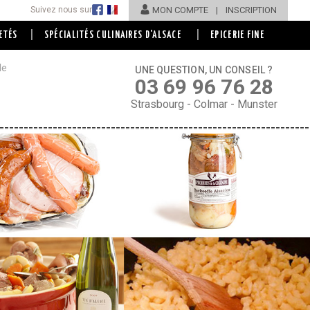
Suivez nous sur
MON COMPTE
|
INSCRIPTION
|
|
ETÉS
SPÉCIALITÉS CULINAIRES D'ALSACE
EPICERIE FINE
de
UNE QUESTION, UN CONSEIL ?
03 69 96 76 28
Strasbourg - Colmar - Munster