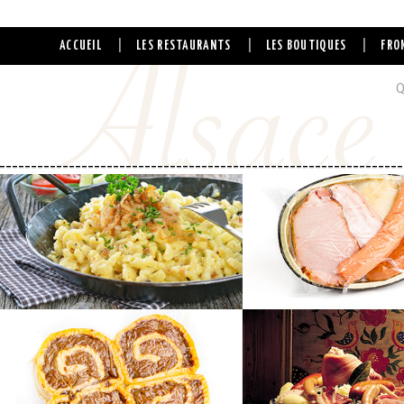
|
|
|
ACCUEIL
LES RESTAURANTS
LES BOUTIQUES
FRO
Q