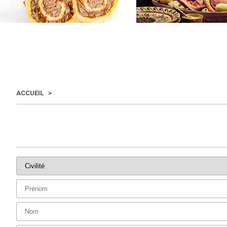
ACCUEIL
>